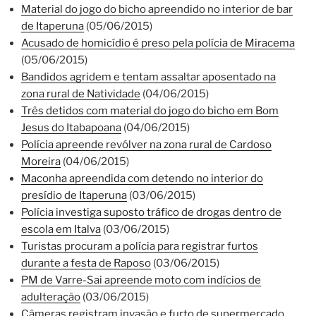
Material do jogo do bicho apreendido no interior de bar
de Itaperuna
(05/06/2015)
Acusado de homicídio é preso pela polícia de Miracema
(05/06/2015)
Bandidos agridem e tentam assaltar aposentado na
zona rural de Natividade
(04/06/2015)
Três detidos com material do jogo do bicho em Bom
Jesus do Itabapoana
(04/06/2015)
Polícia apreende revólver na zona rural de Cardoso
Moreira
(04/06/2015)
Maconha apreendida com detendo no interior do
presídio de Itaperuna
(03/06/2015)
Polícia investiga suposto tráfico de drogas dentro de
escola em Italva
(03/06/2015)
Turistas procuram a polícia para registrar furtos
durante a festa de Raposo
(03/06/2015)
PM de Varre-Sai apreende moto com indícios de
adulteração
(03/06/2015)
Câmeras registram invasão e furto de supermercado