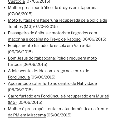
Custódia
(07/06/2015)
Mulher presa por tráfico de drogas em Itaperuna
(07/06/2015)
Moto furtada em Itaperuna recuperada pela polícia de
Tombos (MG)
(07/06/2015)
Passageiro de ônibus e motorista flagrados com
maconha e cocaína no Trevo de Raposo
(06/06/2015)
Equipamento furtado de escola em Varre-Sai
(06/06/2015)
Bom Jesus do Itabapoana: Polícia recupera moto
furtada
(06/06/2015)
Adolescente detido com droga no centro de
Porciúncula
(05/06/2015)
Aposentado sofre furto no centro de Natividade
(05/06/2015)
Carro furtado em Porciúncula é recuperado em Muriaé
(MG)
(05/06/2015)
Mulher é presa após tentar matar doméstica na frente
da PM em Miracema
(05/06/2015)