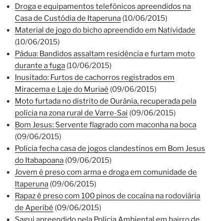
Droga e equipamentos telefônicos apreendidos na
Casa de Custódia de Itaperuna
(10/06/2015)
Material de jogo do bicho apreendido em Natividade
(10/06/2015)
Pádua: Bandidos assaltam residência e furtam moto
durante a fuga
(10/06/2015)
Inusitado: Furtos de cachorros registrados em
Miracema e Laje do Muriaé
(09/06/2015)
Moto furtada no distrito de Ourânia, recuperada pela
polícia na zona rural de Varre-Sai
(09/06/2015)
Bom Jesus: Servente flagrado com maconha na boca
(09/06/2015)
Polícia fecha casa de jogos clandestinos em Bom Jesus
do Itabapoana
(09/06/2015)
Jovem é preso com arma e droga em comunidade de
Itaperuna
(09/06/2015)
Rapaz é preso com 100 pinos de cocaína na rodoviária
de Aperibé
(09/06/2015)
Sagui apreendido pela Polícia Ambiental em bairro de