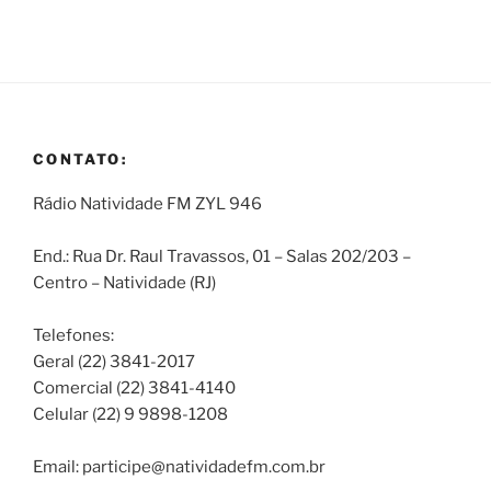
CONTATO:
Rádio Natividade FM ZYL 946
End.: Rua Dr. Raul Travassos, 01 – Salas 202/203 –
Centro – Natividade (RJ)
Telefones:
Geral (22) 3841-2017
Comercial (22) 3841-4140
Celular (22) 9 9898-1208
Email: participe@natividadefm.com.br