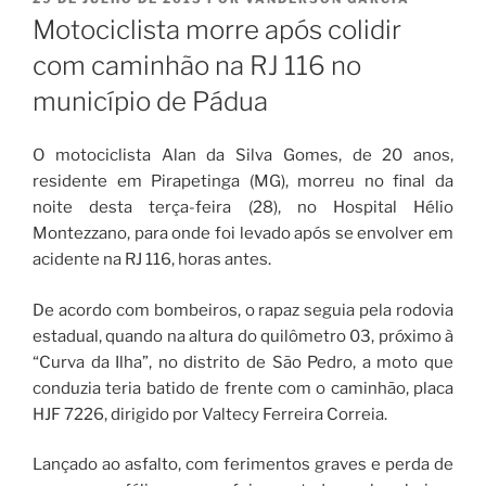
EM
Motociclista morre após colidir
com caminhão na RJ 116 no
município de Pádua
O motociclista Alan da Silva Gomes, de 20 anos,
residente em Pirapetinga (MG), morreu no final da
noite desta terça-feira (28), no Hospital Hélio
Montezzano, para onde foi levado após se envolver em
acidente na RJ 116, horas antes.
De acordo com bombeiros, o rapaz seguia pela rodovia
estadual, quando na altura do quilômetro 03, próximo à
“Curva da Ilha”, no distrito de São Pedro, a moto que
conduzia teria batido de frente com o caminhão, placa
HJF 7226, dirigido por Valtecy Ferreira Correia.
Lançado ao asfalto, com ferimentos graves e perda de