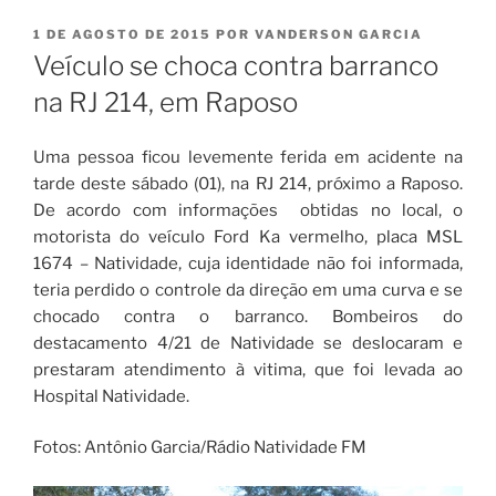
PUBLICADO
1 DE AGOSTO DE 2015
POR
VANDERSON GARCIA
EM
Veículo se choca contra barranco
na RJ 214, em Raposo
Uma pessoa ficou levemente ferida em acidente na
tarde deste sábado (01), na RJ 214, próximo a Raposo.
De acordo com informações obtidas no local, o
motorista do veículo Ford Ka vermelho, placa MSL
1674 – Natividade, cuja identidade não foi informada,
teria perdido o controle da direção em uma curva e se
chocado contra o barranco. Bombeiros do
destacamento 4/21 de Natividade se deslocaram e
prestaram atendimento à vitima, que foi levada ao
Hospital Natividade.
Fotos: Antônio Garcia/Rádio Natividade FM