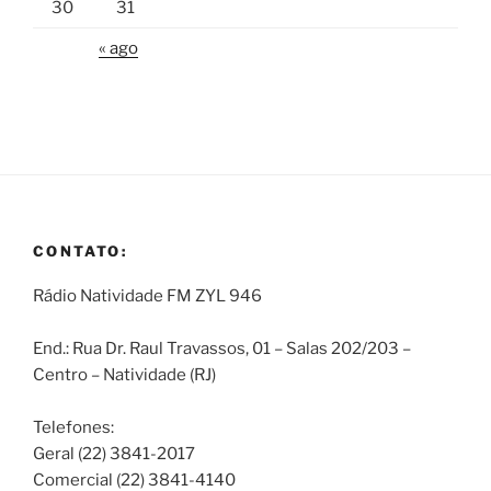
30
31
« ago
CONTATO:
Rádio Natividade FM ZYL 946
End.: Rua Dr. Raul Travassos, 01 – Salas 202/203 –
Centro – Natividade (RJ)
Telefones:
Geral (22) 3841-2017
Comercial (22) 3841-4140