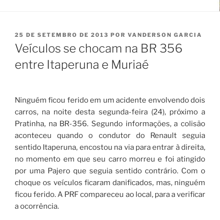
PUBLICADO
25 DE SETEMBRO DE 2013
POR
VANDERSON GARCIA
EM
Veículos se chocam na BR 356
entre Itaperuna e Muriaé
Ninguém ficou ferido em um acidente envolvendo dois
carros, na noite desta segunda-feira (24), próximo a
Pratinha, na BR-356. Segundo informações, a colisão
aconteceu quando o condutor do Renault seguia
sentido Itaperuna, encostou na via para entrar à direita,
no momento em que seu carro morreu e foi atingido
por uma Pajero que seguia sentido contrário. Com o
choque os veículos ficaram danificados, mas, ninguém
ficou ferido. A PRF compareceu ao local, para a verificar
a ocorrência.