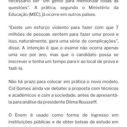
necessário ser “um gênio para memorizar todas as
questões”. A prática, segundo o Ministério da
Educação (MEC), já ocorre em outros países.
“Existe um esforço violento para fazer com que 7
milhões de pessoas sentem para fazer uma prova e
isso, naturalmente, gera uma série de complicações”,
disse. A intenção é que o exame não ocorra apenas
uma vez por ano, mas que o candidato possa se
inscrever e tenha um tempo para ir ao local de prova e
fazê-la.
Não há prazo para colocar em prática o novo modelo.
Cid Gomes ainda vai debater a proposta com técnicos
e acadêmicos e com a sociedade, antes de apresentá-
la para análise da presidente Dilma Rousseff.
O Enem é usado como forma de ingresso em
instituições públicas e de obter bolsas de estudo em