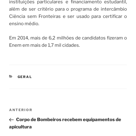
instituições particulares e financiamento estudantil,
além de ser critério para o programa de intercâmbio
Ciência sem Fronteiras e ser usado para certificar o
ensino médio.
Em 2014, mais de 6,2 milhões de candidatos fizeram o
Enem em mais de 1,7 mil cidades.
CATEGORIAS
GERAL
Navegação
Post
ANTERIOR
de
anterior
Corpo de Bombeiros recebem equipamentos de
Post
apicultura