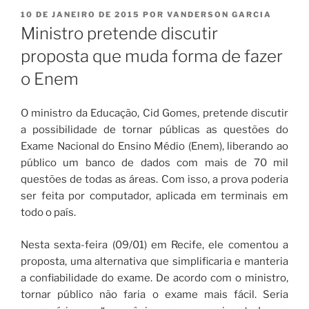
PUBLICADO
10 DE JANEIRO DE 2015
POR
VANDERSON GARCIA
EM
Ministro pretende discutir
proposta que muda forma de fazer
o Enem
O ministro da Educação, Cid Gomes, pretende discutir
a possibilidade de tornar públicas as questões do
Exame Nacional do Ensino Médio (Enem), liberando ao
público um banco de dados com mais de 70 mil
questões de todas as áreas. Com isso, a prova poderia
ser feita por computador, aplicada em terminais em
todo o país.
Nesta sexta-feira (09/01) em Recife, ele comentou a
proposta, uma alternativa que simplificaria e manteria
a confiabilidade do exame. De acordo com o ministro,
tornar público não faria o exame mais fácil. Seria