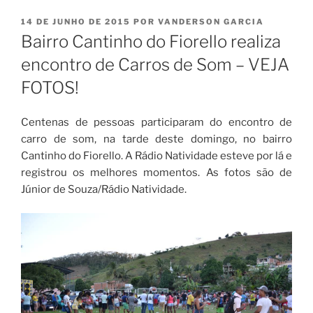
PUBLICADO
14 DE JUNHO DE 2015
POR
VANDERSON GARCIA
EM
Bairro Cantinho do Fiorello realiza
encontro de Carros de Som – VEJA
FOTOS!
Centenas de pessoas participaram do encontro de
carro de som, na tarde deste domingo, no bairro
Cantinho do Fiorello. A Rádio Natividade esteve por lá e
registrou os melhores momentos. As fotos são de
Júnior de Souza/Rádio Natividade.