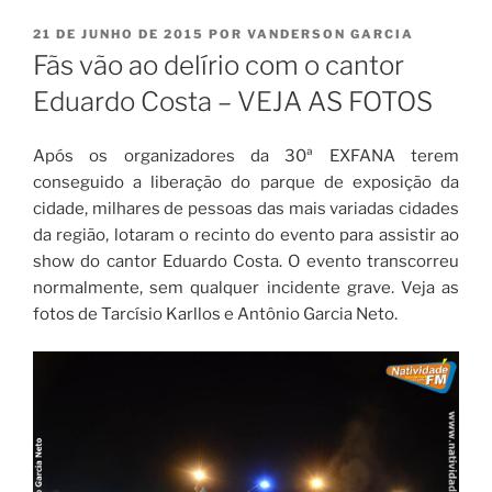
PUBLICADO
21 DE JUNHO DE 2015
POR
VANDERSON GARCIA
EM
Fãs vão ao delírio com o cantor
Eduardo Costa – VEJA AS FOTOS
Após os organizadores da 30ª EXFANA terem
conseguido a liberação do parque de exposição da
cidade, milhares de pessoas das mais variadas cidades
da região, lotaram o recinto do evento para assistir ao
show do cantor Eduardo Costa. O evento transcorreu
normalmente, sem qualquer incidente grave. Veja as
fotos de Tarcísio Karllos e Antônio Garcia Neto.