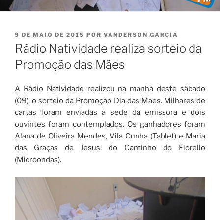
PUBLICADO
9 DE MAIO DE 2015
POR
VANDERSON GARCIA
EM
Rádio Natividade realiza sorteio da
Promoção das Mães
A Rádio Natividade realizou na manhã deste sábado
(09), o sorteio da Promoção Dia das Mães. Milhares de
cartas foram enviadas à sede da emissora e dois
ouvintes foram contemplados. Os ganhadores foram
Alana de Oliveira Mendes, Vila Cunha (Tablet) e Maria
das Graças de Jesus, do Cantinho do Fiorello
(Microondas).