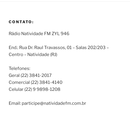
CONTATO:
Rádio Natividade FM ZYL 946
End.: Rua Dr. Raul Travassos, 01 – Salas 202/203 –
Centro – Natividade (RJ)
Telefones:
Geral (22) 3841-2017
Comercial (22) 3841-4140
Celular (22) 9 9898-1208
Email: participe@natividadefm.com.br