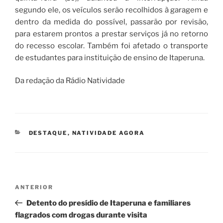
segundo ele, os veículos serão recolhidos à garagem e
dentro da medida do possível, passarão por revisão,
para estarem prontos a prestar serviços já no retorno
do recesso escolar. Também foi afetado o transporte
de estudantes para instituição de ensino de Itaperuna.
Da redação da Rádio Natividade
CATEGORIAS
DESTAQUE
,
NATIVIDADE AGORA
Navegação
Post
ANTERIOR
de
anterior
Detento do presídio de Itaperuna e familiares
Post
flagrados com drogas durante visita