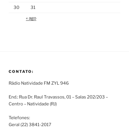
30
31
« ago
CONTATO:
Rádio Natividade FM ZYL 946
End.: Rua Dr. Raul Travassos, 01 – Salas 202/203 –
Centro – Natividade (RJ)
Telefones:
Geral (22) 3841-2017