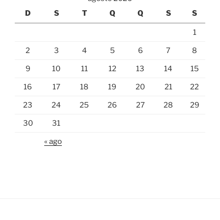
D
S
T
Q
Q
S
S
1
2
3
4
5
6
7
8
9
10
11
12
13
14
15
16
17
18
19
20
21
22
23
24
25
26
27
28
29
30
31
« ago