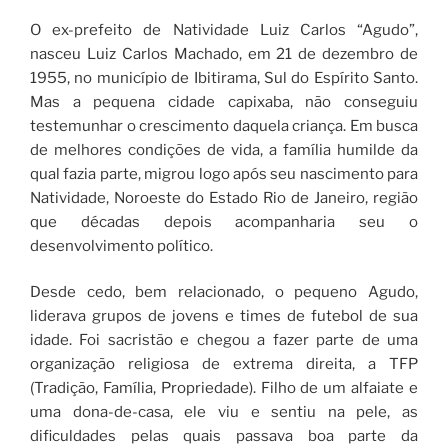
O ex-prefeito de Natividade Luiz Carlos “Agudo”,
nasceu Luiz Carlos Machado, em 21 de dezembro de
1955, no município de Ibitirama, Sul do Espírito Santo.
Mas a pequena cidade capixaba, não conseguiu
testemunhar o crescimento daquela criança. Em busca
de melhores condições de vida, a família humilde da
qual fazia parte, migrou logo após seu nascimento para
Natividade, Noroeste do Estado Rio de Janeiro, região
que décadas depois acompanharia seu o
desenvolvimento político.
Desde cedo, bem relacionado, o pequeno Agudo,
liderava grupos de jovens e times de futebol de sua
idade. Foi sacristão e chegou a fazer parte de uma
organização religiosa de extrema direita, a TFP
(Tradição, Família, Propriedade). Filho de um alfaiate e
uma dona-de-casa, ele viu e sentiu na pele, as
dificuldades pelas quais passava boa parte da