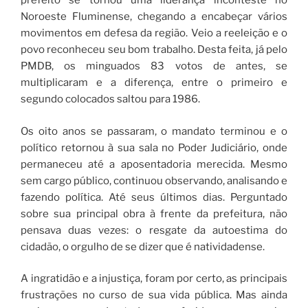
prefeito se tornou uma liderança inconteste no
Noroeste Fluminense, chegando a encabeçar vários
movimentos em defesa da região. Veio a reeleição e o
povo reconheceu seu bom trabalho. Desta feita, já pelo
PMDB, os minguados 83 votos de antes, se
multiplicaram e a diferença, entre o primeiro e
segundo colocados saltou para 1986.
Os oito anos se passaram, o mandato terminou e o
político retornou à sua sala no Poder Judiciário, onde
permaneceu até a aposentadoria merecida. Mesmo
sem cargo público, continuou observando, analisando e
fazendo política. Até seus últimos dias. Perguntado
sobre sua principal obra à frente da prefeitura, não
pensava duas vezes: o resgate da autoestima do
cidadão, o orgulho de se dizer que é natividadense.
A ingratidão e a injustiça, foram por certo, as principais
frustrações no curso de sua vida pública. Mas ainda