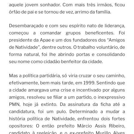
aquele jovem sonhador. Com mais três irmãos, ficou
órfão de pai e se tornou de vez, arrimo da família.
Desembaraçado e com seu espírito nato de liderança,
começou a comandar grupos beneficentes. Foi
presidente da Apae e um dos fundadores dos “Amigos
de Natividade”, dentre outros. O trabalho voluntário, de
forma natural, foi lhe abrindo portas e consolidando
seu nome como cidadão benfeitor da cidade.
Mas a política partidária, só viria cruzar o seu caminho,
efetivamente, bem mais tarde, em 1999. Sentindo que
a cidade amargava uma crise e incentivado por alguns
amigos, resolveu se filiar a um partido, o inexpressivo
PMN, hoje já extinto. Da assinatura da ficha até a
candidatura, foi um pulo. Determinado a mudar a
história política de Natividade, enfrentou dois fortes
opositores: O então prefeito Márcio Assis Ribeiro,
candidato à reeleição, e o ex-prefeito Murillo Alves