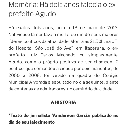
EM
Memória: Há dois anos falecia o ex-
prefeito Agudo
Há exatos dois anos, no dia 13 de maio de 2013,
Natividade lamentava a morte de um de seus maiores
líderes políticos da atualidade. Morria ás 21:50h, na UTI
do Hospital São José do Avaí, em Itaperuna, o ex-
prefeito Luiz Carlos Machado, ou simplesmente,
Agudo, como o próprio gostava de ser chamado. O
político, que comandou a cidade por dois mandatos, de
2000 a 2008, foi velado na quadra do Colégio
Municipal Alvorada e sepultado no dia seguinte, diante
de centenas de admiradores, no cemitério da cidade.
A HISTÓRIA
*Texto do jornalista Vanderson Garcia publicado no
dia de seu falecimento