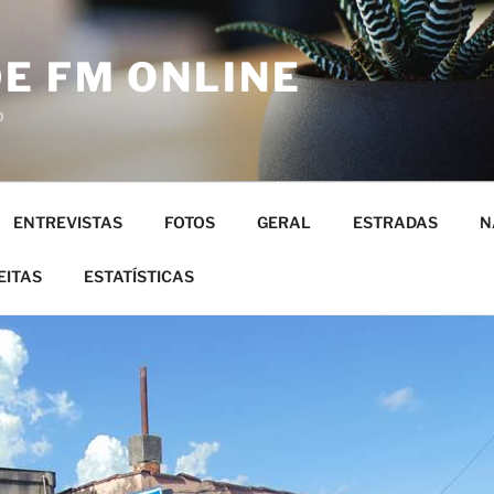
E FM ONLINE
o
ENTREVISTAS
FOTOS
GERAL
ESTRADAS
N
EITAS
ESTATÍSTICAS