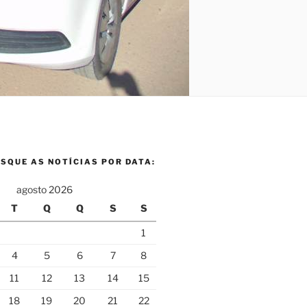
SQUE AS NOTÍCIAS POR DATA:
agosto 2026
T
Q
Q
S
S
1
4
5
6
7
8
11
12
13
14
15
18
19
20
21
22