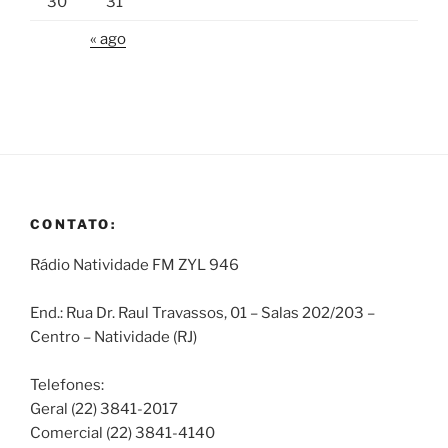
30
31
« ago
CONTATO:
Rádio Natividade FM ZYL 946
End.: Rua Dr. Raul Travassos, 01 – Salas 202/203 –
Centro – Natividade (RJ)
Telefones:
Geral (22) 3841-2017
Comercial (22) 3841-4140