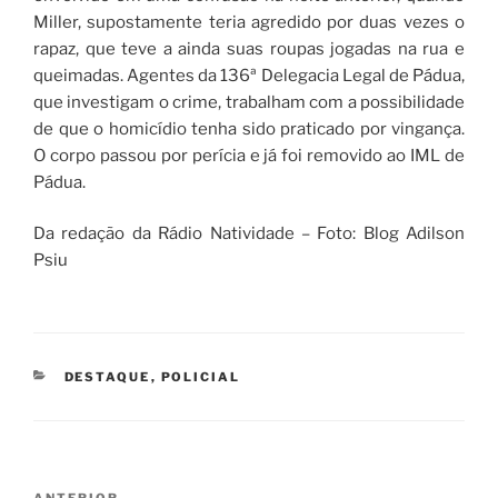
Miller, supostamente teria agredido por duas vezes o
rapaz, que teve a ainda suas roupas jogadas na rua e
queimadas. Agentes da 136ª Delegacia Legal de Pádua,
que investigam o crime, trabalham com a possibilidade
de que o homicídio tenha sido praticado por vingança.
O corpo passou por perícia e já foi removido ao IML de
Pádua.
Da redação da Rádio Natividade – Foto: Blog Adilson
Psiu
CATEGORIAS
DESTAQUE
,
POLICIAL
Navegação
ANTERIOR