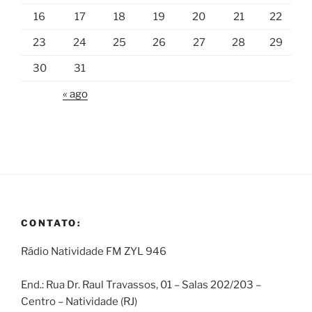
16
17
18
19
20
21
22
23
24
25
26
27
28
29
30
31
« ago
CONTATO:
Rádio Natividade FM ZYL 946
End.: Rua Dr. Raul Travassos, 01 – Salas 202/203 –
Centro – Natividade (RJ)