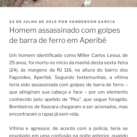
PUBLICADO
24 DE JULHO DE 2015
POR
VANDERSON GARCIA
EM
Homem assassinado com golpes
de barra de ferro em Aperibé
Um homem identificado como Miller Carlos Lessa, de
25 anos, foi morto no início da manhã desta sexta-feira
(24), às margens da RJ 116, na altura do bairro dos
Fagundes, Aperibé. Segundo testemunhas, a vítima
teria sido assassinada com golpes de barra de ferro –
que atingiram sua cabeça e face – por um elemento
conhecido pelo apelido de “Peu”, que segue foragido.
Bombeiros de Itaocara chegaram a ser acionados, mas
encontraram o rapaz já sem vida.
Vítima e agressor, de acordo com a polícia, teria se
envolvido em uma confusão na noite anterior, quando