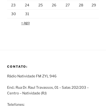
23
24
25
26
27
28
29
30
31
« ago
CONTATO:
Rádio Natividade FM ZYL 946
End.: Rua Dr. Raul Travassos, 01 – Salas 202/203 –
Centro – Natividade (RJ)
Telefones: