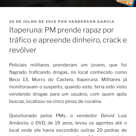
PUBLICADO
26 DE JULHO DE 2015
POR
VANDERSON GARCIA
EM
Itaperuna: PM prende rapaz por
tráfico e apreende dinheiro, crack e
revólver
Policiais militares prenderam um jovem, que foi
flagrado traficando drogas, no local conhecido como
Beco 13, Morro do Castelo, Itaperuna. Militares já
monitoravam o suspeito, quando este, teria sido visto
vendendo drogas para um usuário, com quem após
buscas, localizou-se cinco pinos de cocaína.
Questionado pelos PMs, o vendedor Deivid Luiz
Amâncio, o DVD, de 19 anos, levou os agentes até o
local onde ele havia escondido outras 20 pedras de