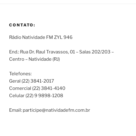
CONTATO:
Rádio Natividade FM ZYL 946
End.: Rua Dr. Raul Travassos, 01 – Salas 202/203 –
Centro – Natividade (RJ)
Telefones:
Geral (22) 3841-2017
Comercial (22) 3841-4140
Celular (22) 9 9898-1208
Email: participe@natividadefm.com.br