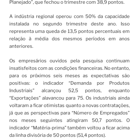
Planejado”, que fechou o trimestre com 38,9 pontos.
A indústria regional operou com 50% da capacidade
instalada no segundo trimestre deste ano. Isso
representa uma queda de 13,5 pontos percentuais em
relação à média dos mesmos períodos em anos
anteriores.
Os empresários ouvidos pela pesquisa continuam
insatisfeitos com as condições financeiras. No entanto,
para os próximos seis meses as expectativas são
positivas: o indicador “Demanda por Produtos
Industriais” alcançou 52,5 pontos, enquanto
“Exportações” alavancou para 75. Os industriais ainda
voltaram a ficar otimistas quanto a novas contratações,
já que as perspectivas para “Número de Empregados”
nos meses seguintes atingiram 50,7 pontos. O
indicador “Matéria-prima” também voltou a ficar acima
da linha divisória de 50 pontos (51,4 pontos).