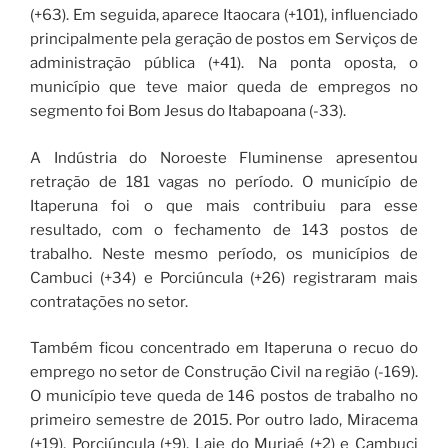
(+63). Em seguida, aparece Itaocara (+101), influenciado
principalmente pela geração de postos em Serviços de
administração pública (+41). Na ponta oposta, o
município que teve maior queda de empregos no
segmento foi Bom Jesus do Itabapoana (-33).
A Indústria do Noroeste Fluminense apresentou
retração de 181 vagas no período. O município de
Itaperuna foi o que mais contribuiu para esse
resultado, com o fechamento de 143 postos de
trabalho. Neste mesmo período, os municípios de
Cambuci (+34) e Porciúncula (+26) registraram mais
contratações no setor.
Também ficou concentrado em Itaperuna o recuo do
emprego no setor de Construção Civil na região (-169).
O município teve queda de 146 postos de trabalho no
primeiro semestre de 2015. Por outro lado, Miracema
(+19), Porciúncula (+9), Laje do Muriaé (+2) e Cambuci